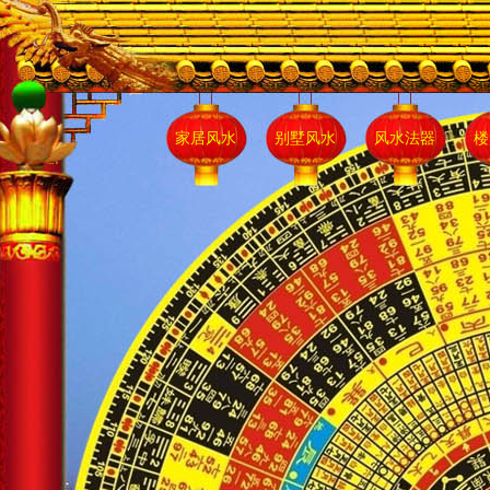
家居风水
别墅风水
风水法器
楼