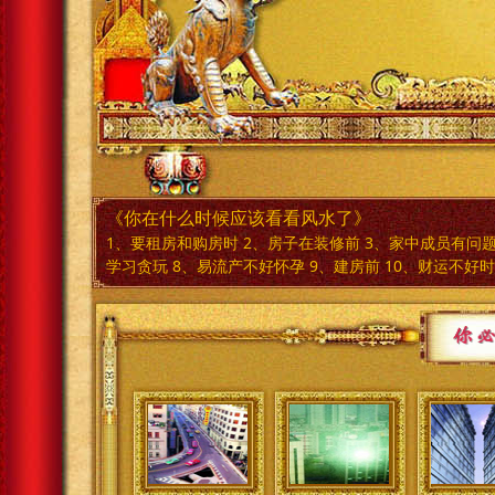
《你在什么时候应该看看风水了》
1、要租房和购房时 2、房子在装修前 3、家中成员有问题
学习贪玩 8、易流产不好怀孕 9、建房前 10、财运不好时