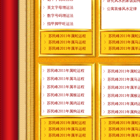
ꁕ
讲究风水的家该如
ꁕ
英文字母增运法
ꁕ
公寓装修风水定律
ꁕ
数字号码增运法
ꁕ
指甲脚甲旺运法
ꁕ
苏民峰2011年属蛇运程
ꁕ
苏民峰2011年属蛇
ꁕ
苏民峰2011年属马运程
ꁕ
苏民峰2011年属马
ꁕ
苏民峰2011年属羊运程
ꁕ
苏民峰2011年属羊
ꁕ
苏民峰2011年属蛇运程
ꁕ
苏民峰2011年属蛇
ꁕ
苏民峰2011年属马运程
ꁕ
苏民峰2011年属马
ꁕ
苏民峰2011年属羊运程
ꁕ
苏民峰2011年属羊
ꁕ
苏民峰2011年属猴运程
ꁕ
苏民峰2011年属猴
ꁕ
苏民峰2011年属鸡运程
ꁕ
苏民峰2011年属鸡
ꁕ
苏民峰2011年属狗运程
ꁕ
苏民峰2011年属狗
ꁕ
苏民峰2011年属蛇运程
ꁕ
苏民峰2011年属蛇
ꁕ
苏民峰2011年属马运程
ꁕ
苏民峰2011年属马
ꁕ
苏民峰2011年属羊运程
ꁕ
苏民峰2011年属羊