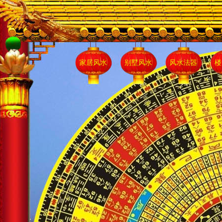
家居风水
别墅风水
风水法器
楼