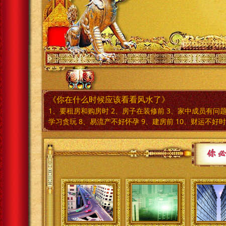
《你在什么时候应该看看风水了》
1、要租房和购房时 2、房子在装修前 3、家中成员有问题
学习贪玩 8、易流产不好怀孕 9、建房前 10、财运不好时