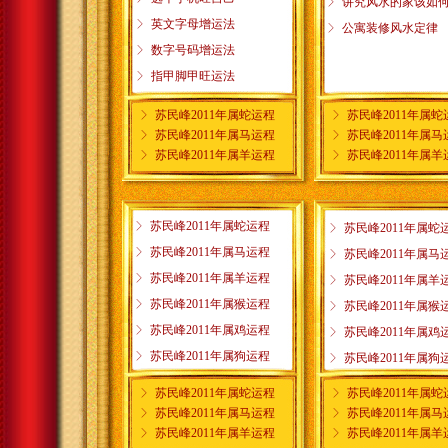
ꁕ
讲究风水的家该如
ꁕ
英文字母增运法
ꁕ
公寓装修风水定律
ꁕ
数字号码增运法
ꁕ
指甲脚甲旺运法
ꁕ
苏民峰2011年属蛇运程
ꁕ
苏民峰2011年属蛇
ꁕ
苏民峰2011年属马运程
ꁕ
苏民峰2011年属马
ꁕ
苏民峰2011年属羊运程
ꁕ
苏民峰2011年属羊
ꁕ
苏民峰2011年属蛇运程
ꁕ
苏民峰2011年属蛇
ꁕ
苏民峰2011年属马运程
ꁕ
苏民峰2011年属马
ꁕ
苏民峰2011年属羊运程
ꁕ
苏民峰2011年属羊
ꁕ
苏民峰2011年属猴运程
ꁕ
苏民峰2011年属猴
ꁕ
苏民峰2011年属鸡运程
ꁕ
苏民峰2011年属鸡
ꁕ
苏民峰2011年属狗运程
ꁕ
苏民峰2011年属狗
ꁕ
苏民峰2011年属蛇运程
ꁕ
苏民峰2011年属蛇
ꁕ
苏民峰2011年属马运程
ꁕ
苏民峰2011年属马
ꁕ
苏民峰2011年属羊运程
ꁕ
苏民峰2011年属羊