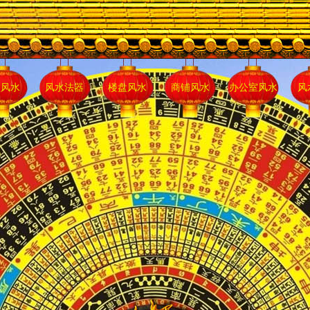
墅风水
风水法器
楼盘风水
商铺风水
办公室风水
风