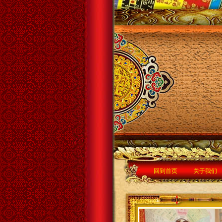
回到首页
关于我们