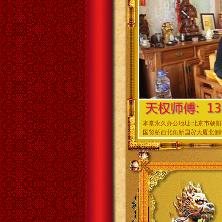
本堂永久办公地址:北京市朝
国贸桥西北角新国贸大厦北侧88