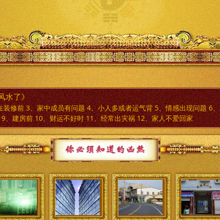
风水了》
在装修前 3、家中成员有问题 4、小人多或者运气背 5、情感出现问题 6
9、建房前 10、财运不好时 11、经常出灾祸 12、家人不爱回家