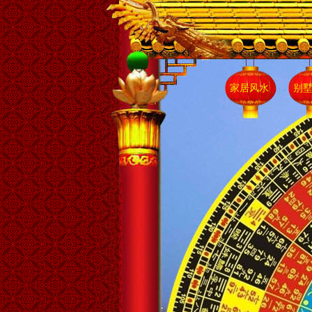
家居风水
别