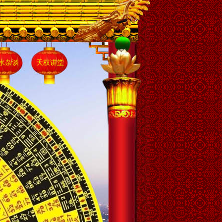
水杂谈
天权讲堂