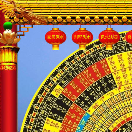
家居风水
别墅风水
风水法器
楼