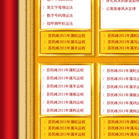
ꁕ
讲究风水的家该如
ꁕ
英文字母增运法
ꁕ
公寓装修风水定律
ꁕ
数字号码增运法
ꁕ
指甲脚甲旺运法
ꁕ
苏民峰2011年属蛇运程
ꁕ
苏民峰2011年属蛇
ꁕ
苏民峰2011年属马运程
ꁕ
苏民峰2011年属马
ꁕ
苏民峰2011年属羊运程
ꁕ
苏民峰2011年属羊
ꁕ
苏民峰2011年属蛇运程
ꁕ
苏民峰2011年属蛇
ꁕ
苏民峰2011年属马运程
ꁕ
苏民峰2011年属马
ꁕ
苏民峰2011年属羊运程
ꁕ
苏民峰2011年属羊
ꁕ
苏民峰2011年属猴运程
ꁕ
苏民峰2011年属猴
ꁕ
苏民峰2011年属鸡运程
ꁕ
苏民峰2011年属鸡
ꁕ
苏民峰2011年属狗运程
ꁕ
苏民峰2011年属狗
ꁕ
苏民峰2011年属蛇运程
ꁕ
苏民峰2011年属蛇
ꁕ
苏民峰2011年属马运程
ꁕ
苏民峰2011年属马
ꁕ
苏民峰2011年属羊运程
ꁕ
苏民峰2011年属羊