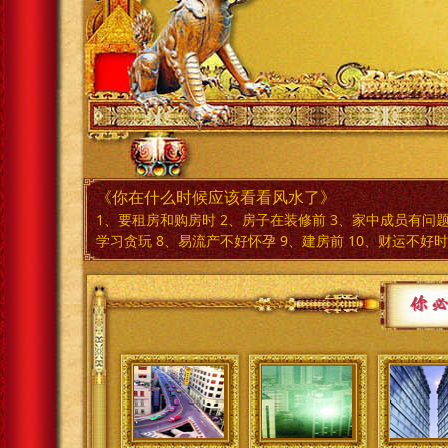
《你在什么时候应该看看风水了》
1、要租房和购房时 2、房子在装修前 3、家中成员有问题
学习贪玩 8、易流产不好怀孕 9、建房前 10、财运不好时