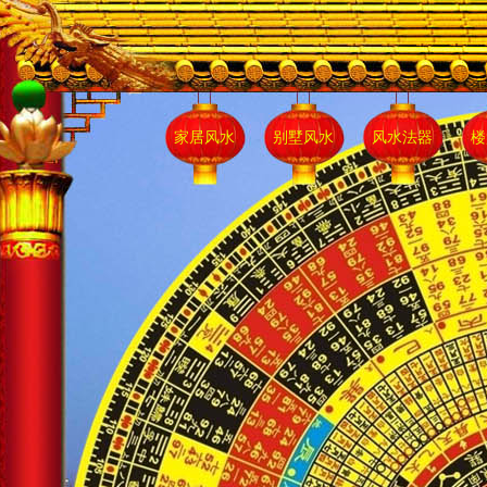
家居风水
别墅风水
风水法器
楼