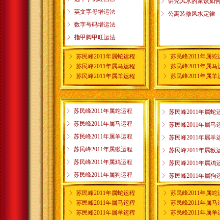
ꁕ
讲究风水的家该如
ꁕ
英文字母增运法
ꁕ
公寓装修风水定律
ꁕ
数字号码增运法
ꁕ
指甲脚甲旺运法
ꁕ
苏民峰2011年属蛇运程
ꁕ
苏民峰2011年属蛇
ꁕ
苏民峰2011年属马运程
ꁕ
苏民峰2011年属马
ꁕ
苏民峰2011年属羊运程
ꁕ
苏民峰2011年属羊
ꁕ
苏民峰2011年属蛇运程
ꁕ
苏民峰2011年属蛇
ꁕ
苏民峰2011年属马运程
ꁕ
苏民峰2011年属马
ꁕ
苏民峰2011年属羊运程
ꁕ
苏民峰2011年属羊
ꁕ
苏民峰2011年属猴运程
ꁕ
苏民峰2011年属猴
ꁕ
苏民峰2011年属鸡运程
ꁕ
苏民峰2011年属鸡
ꁕ
苏民峰2011年属狗运程
ꁕ
苏民峰2011年属狗
ꁕ
苏民峰2011年属蛇运程
ꁕ
苏民峰2011年属蛇
ꁕ
苏民峰2011年属马运程
ꁕ
苏民峰2011年属马
ꁕ
苏民峰2011年属羊运程
ꁕ
苏民峰2011年属羊