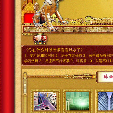
《你在什么时候应该看看风水了》
1、要租房和购房时 2、房子在装修前 3、家中成员有问题
学习贪玩 8、易流产不好怀孕 9、建房前 10、财运不好时